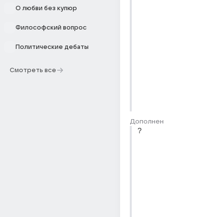
О любви без купюр
Философский вопрос
Политические дебаты
Смотреть все
Дополнен
?