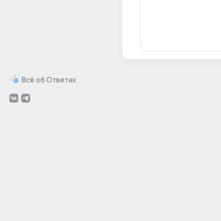
Всё об Ответах