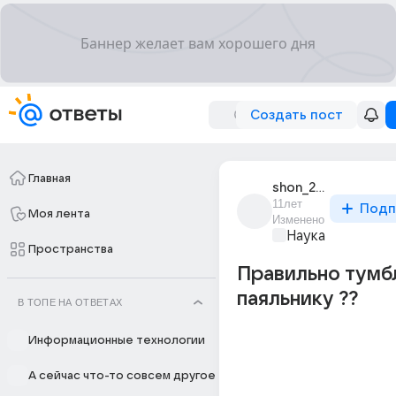
Создать пост
Главная
shon_251
11лет
Подп
Моя лента
Изменено
Наука
Пространства
Правильно тумб
паяльнику ??
В ТОПЕ НА ОТВЕТАХ
Информационные технологии
А сейчас что-то совсем другое