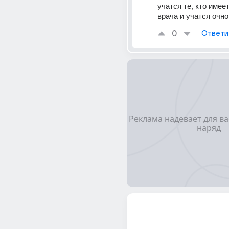
учатся те, кто имее
врача и учатся очно
0
Ответи