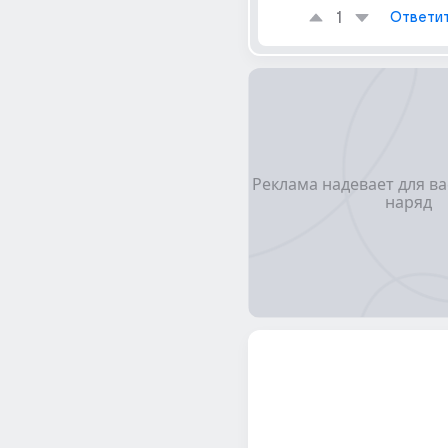
1
Ответи