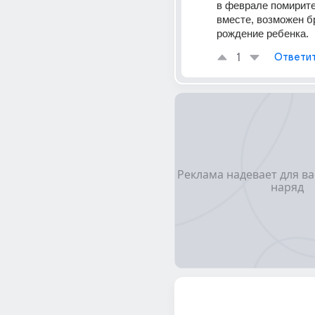
в феврале помирите
вместе, возможен бр
рождение ребенка.
1
Ответи