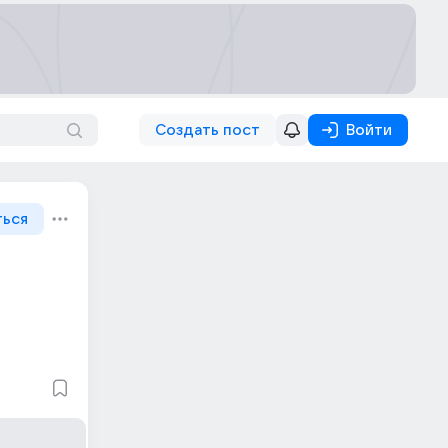
Создать пост
Войти
ться