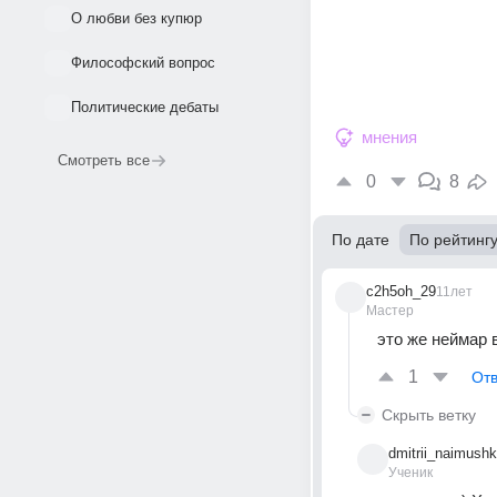
О любви без купюр
Философский вопрос
Политические дебаты
мнения
Смотреть все
0
8
По дате
По рейтинг
c2h5oh_29
11лет
Мастер
это же неймар 
1
Отв
Скрыть ветку
dmitrii_naimushk
Ученик