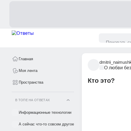
Главная
dmitrii_naimush
О любви без
Моя лента
Кто это?
Пространства
В ТОПЕ НА ОТВЕТАХ
Информационные технологии
А сейчас что-то совсем другое