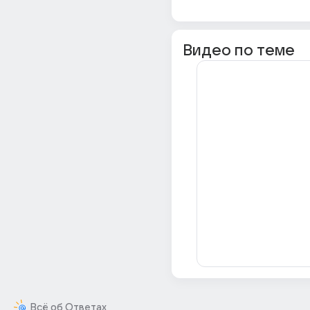
Видео по теме
Всё об Ответах