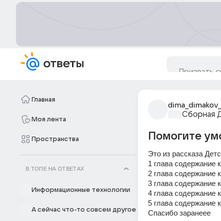
Главная
dima_dimakov_
Сборная 
Моя лента
Помогите ум
Пространства
Это из рассказа Детс
1 глава содержание 
В ТОПЕ НА ОТВЕТАХ
2 глава содержание 
3 глава содержание 
Информационные технологии
4 глава содержание 
5 глава содержание 
А сейчас что-то совсем другое
Спасибо заранеее 