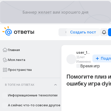
Создать пост
Главная
user_188638778
11лет
Подп
Моя лента
Изменено
Время игр
Пространства
Помогите плиз 
ошибку игра dyin
В ТОПЕ НА ОТВЕТАХ
Информационные технологии
А сейчас что-то совсем другое