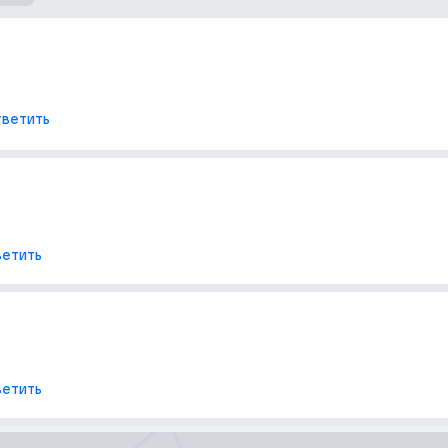
ветить
етить
етить