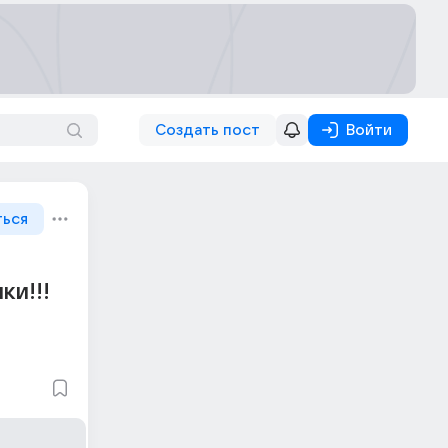
Создать пост
Войти
ться
ки!!!