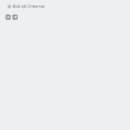
Всё об Ответах