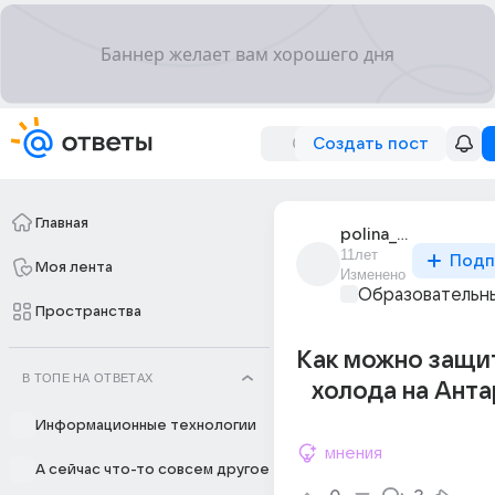
Создать пост
Главная
polina_11508
11лет
Подп
Моя лента
Изменено
Образовательны
Пространства
Как можно защи
В ТОПЕ НА ОТВЕТАХ
холода на Ант
Информационные технологии
мнения
А сейчас что-то совсем другое