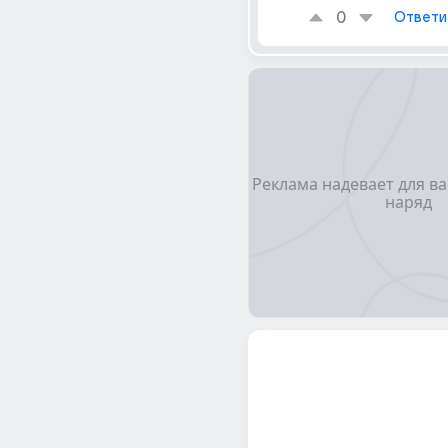
0
Ответи