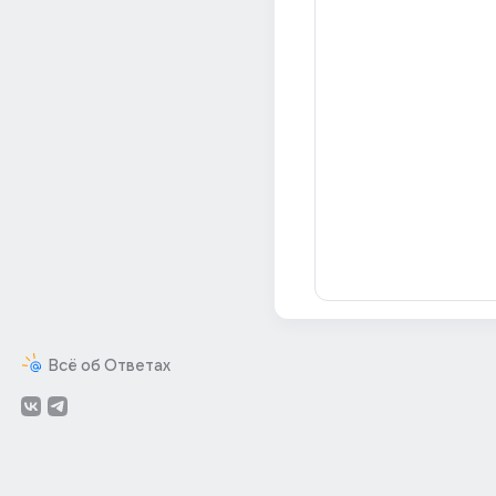
Всё об Ответах