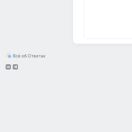
Всё об Ответах