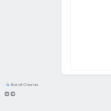
Всё об Ответах