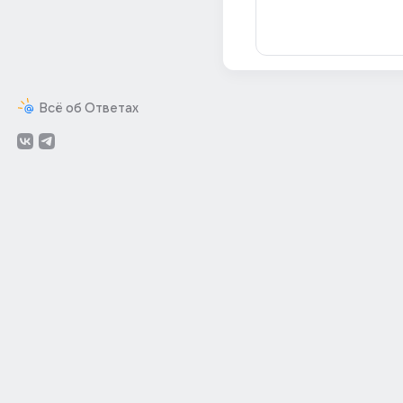
Всё об Ответах