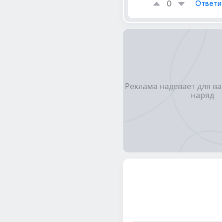
0
Ответи