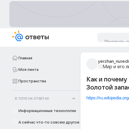
Главная
yerzhan_nured
Мир и его 
Моя лента
Как и почему
Пространства
Золотой запа
https://ru.wikipedia.o
В ТОПЕ НА ОТВЕТАХ
Информационные технологии
А сейчас что-то совсем другое