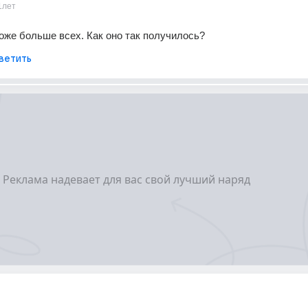
1лет
 тоже больше всех. Как оно так получилось?
ветить