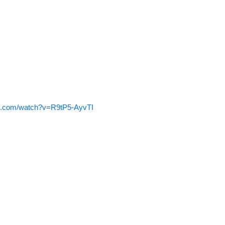
be.com/watch?v=R9tP5-AyvTI