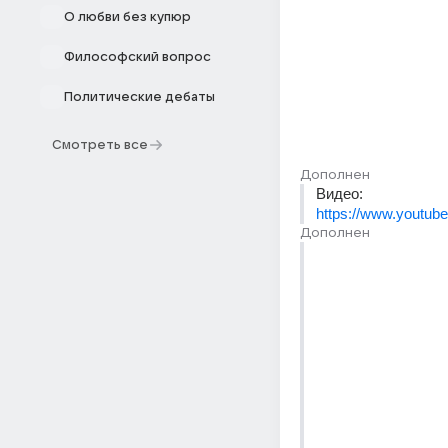
О любви без купюр
Философский вопрос
Политические дебаты
Смотреть все
Дополнен
Видео:
https://www.youtu
Дополнен