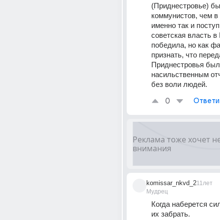
(Приднестровье) бы
коммунистов, чем в 
именно так и поступи
советская власть в
победила, но как фа
признать, что перед
Приднестровья был
насильственным от
без воли людей.
0
Ответи
komissar_nkvd_2
11лет
Мудрец
Когда наберется сил
их забрать.