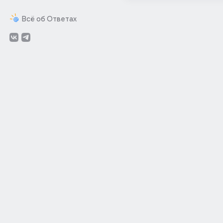
Всё об Ответах