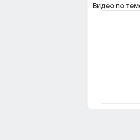
Видео по тем
Всё об Ответах