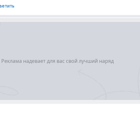
ветить