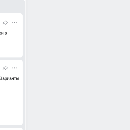
и в 
Варианты 