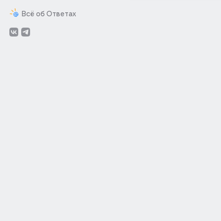
Всё об Ответах