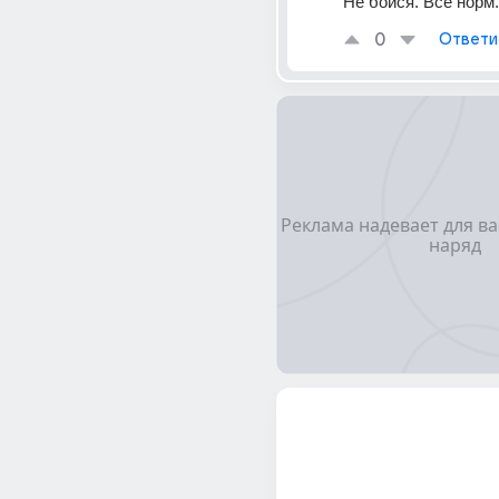
Не бойся. Все норм.
0
Ответи