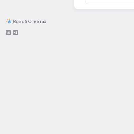
Всё об Ответах