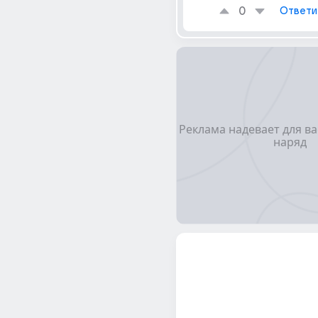
0
Ответи