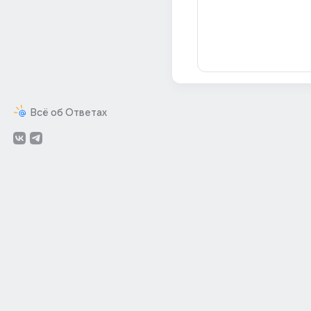
Всё об Ответах