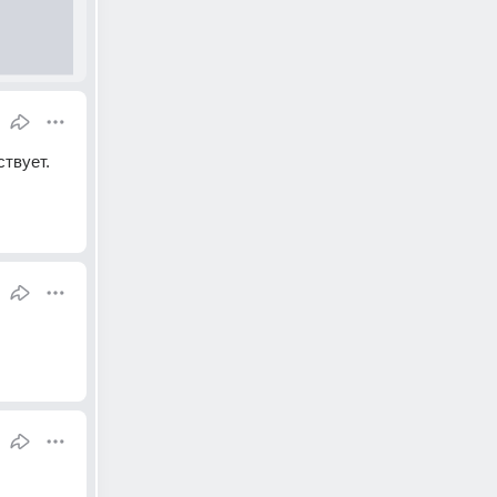
твует. 