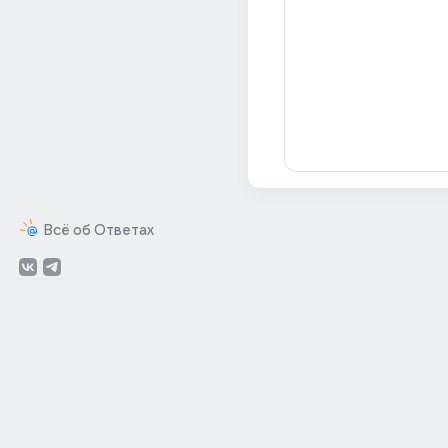
Всё об Ответах