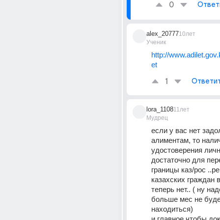
0
Ответ
alex_20777
10лет
Ученик
http://www.adilet.gov.
et
1
Ответи
lora_1108
11лет
Мудрец
если у вас нет задо
алиментам, то налич
удостоверения личн
достаточно для пер
границы каз/рос ..ре
казахских граждан в
теперь нет.. ( ну на
больше мес не буде
находиться)
и главное чтобы доки