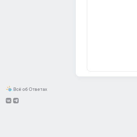
Всё об Ответах