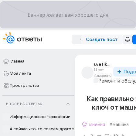
Создать пост
Главная
svetik_23606
11лет
Подп
Моя лента
Изменено
Ремонт и обслу
Пространства
Как правильно
В ТОПЕ НА ОТВЕТАХ
ключ от маш
Информационные технологии
мнения
#машина
А сейчас что-то совсем другое