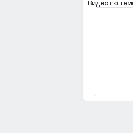
Видео по тем
Всё об Ответах