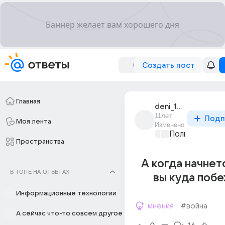
Создать пост
Главная
deni_1080
11лет
Подп
Моя лента
Изменено
Политические
Пространства
А когда начнет
В ТОПЕ НА ОТВЕТАХ
вы куда поб
Информационные технологии
мнения
#война
А сейчас что-то совсем другое