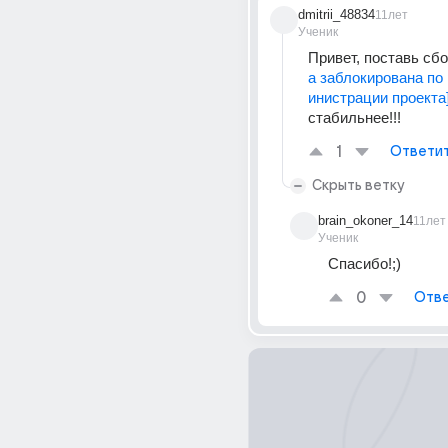
dmitrii_48834
11лет
Ученик
Привет, поставь сбо
а заблокирована по
инистрации проекта
стабильнее!!!
1
Ответи
Скрыть ветку
brain_okoner_14
11лет
Ученик
Спасибо!;)
0
Отве