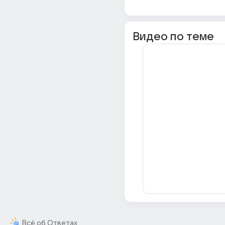
Видео по теме
Всё об Ответах