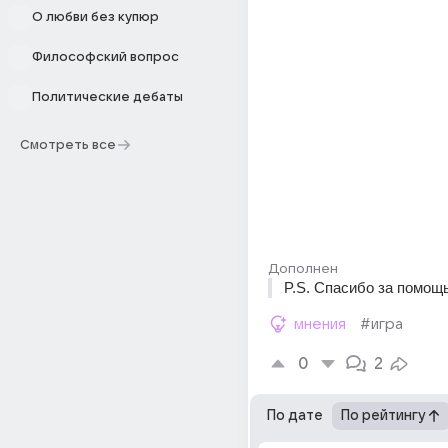
О любви без купюр
Философский вопрос
Политические дебаты
Смотреть все
Дополнен
P.S. Спасибо за помощь!
мнения
#игра
0
2
По дате
По рейтингу