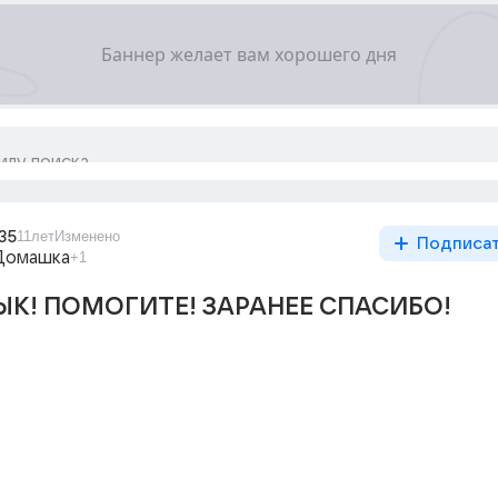
35
11лет
Изменено
Подписа
Домашка
+1
ЫК! ПОМОГИТЕ! ЗАРАНЕЕ СПАСИБО!