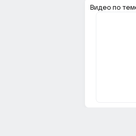
Видео по тем
Всё об Ответах