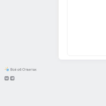
Всё об Ответах