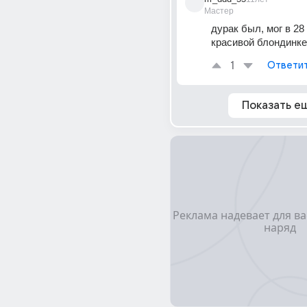
Мастер
дурак был, мог в 28
красивой блондинке
1
Ответи
Показать е