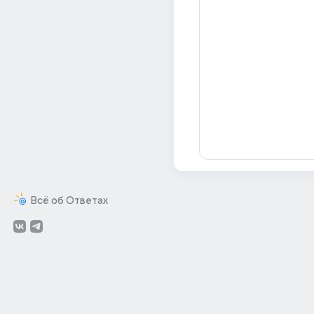
Всё об Ответах