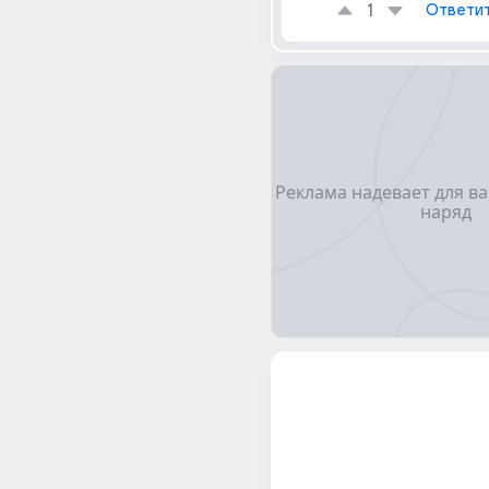
1
Ответи