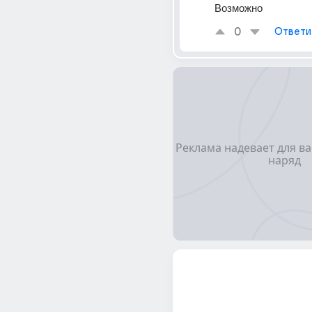
Возможно
0
Ответи