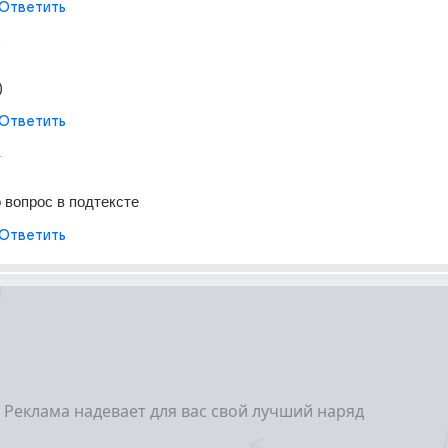
Ответить
т
)
Ответить
т
 вопрос в подтексте
Ответить