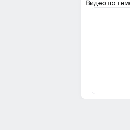
Видео по тем
Всё об Ответах