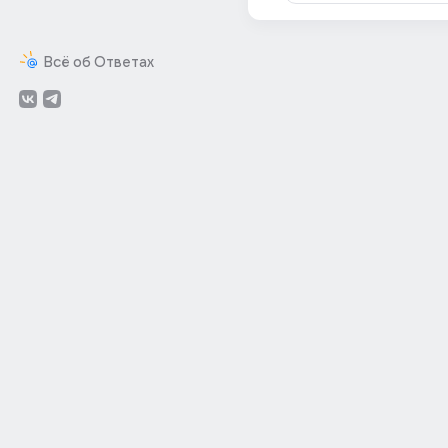
Всё об Ответах