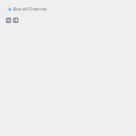
Всё об Ответах