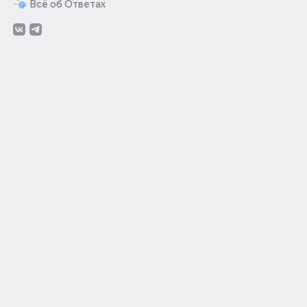
Всё об Ответах