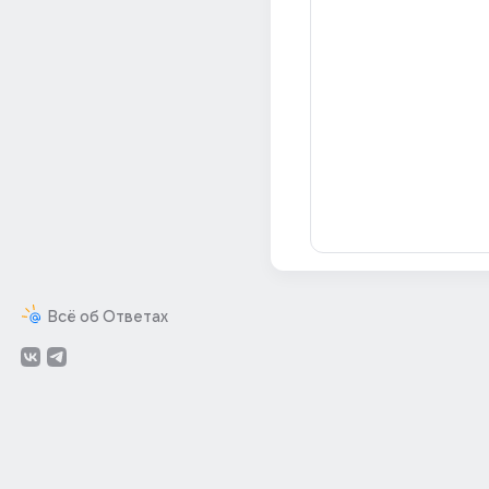
Всё об Ответах