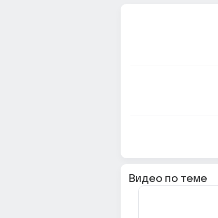
Видео по теме