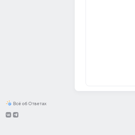
Всё об Ответах