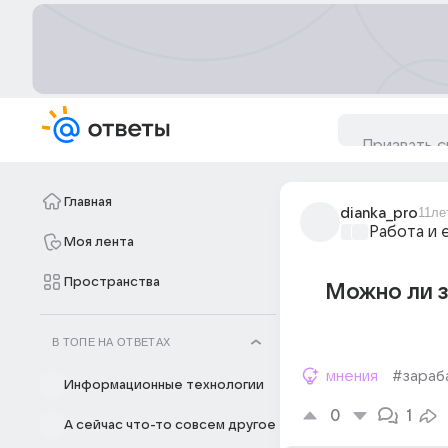
Главная
dianka_pro
11ле
Работа и 
Моя лента
Пространства
Можно ли з
В ТОПЕ НА ОТВЕТАХ
мнения
#зараб
Информационные технологии
0
1
А сейчас что-то совсем другое