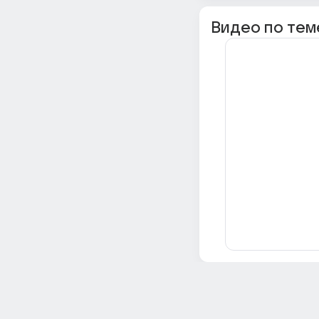
Видео по тем
Всё об Ответах