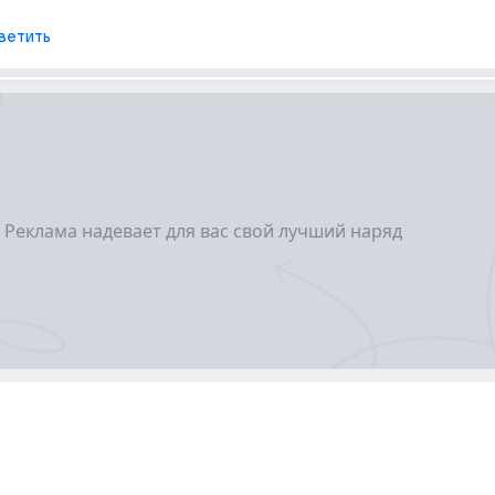
ветить