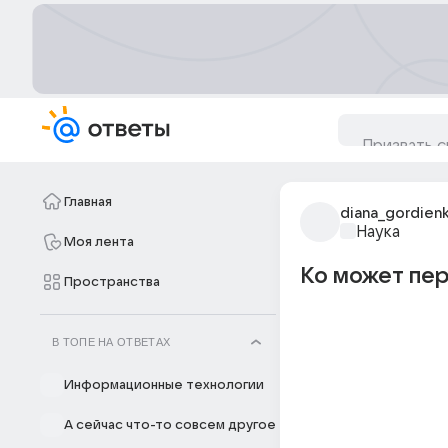
Главная
diana_gordien
Наука
Моя лента
Ко может пе
Пространства
В ТОПЕ НА ОТВЕТАХ
Информационные технологии
А сейчас что-то совсем другое