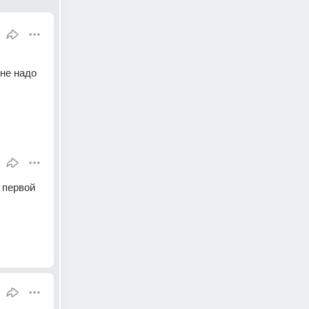
не надо 
 первой 