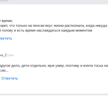
 время, 
орит, что только на пенсии вкус жизни распознала, когда никуда 
я голову и есть время наслаждаться каждым моментом
ветить
ova_2
11лет
другое дело, дети отдельно, муж умер, поэтому и взяла тоска на
ии...
Ответить